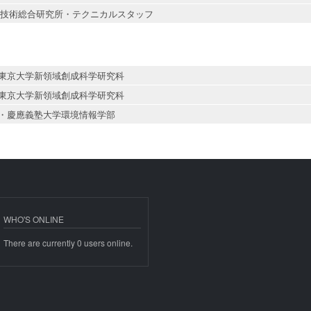
技術総合研究所・テクニカルスタッフ
東京大学新領域創成科学研究科
東京大学新領域創成科学研究科
・慶應義塾大学環境情報学部
WHO'S ONLINE
There are currently 0 users online.