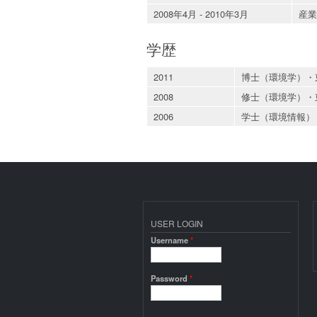
2008年4月 - 2010年3月
産業
学歴
2011
博士（環境学）・
2008
修士（環境学）・
2006
学士（環境情報）
USER LOGIN
Username
*
Password
*