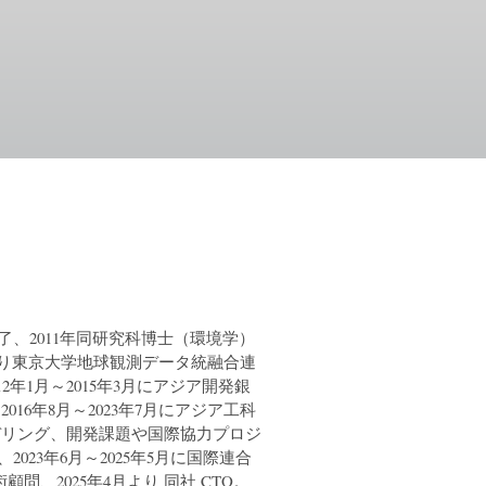
了、2011年同研究科博士（環境学）
月より東京大学地球観測データ統融合連
2年1月～2015年3月にアジア開発銀
6年8月～2023年7月にアジア工科
デリング、開発課題や国際協力プロジ
023年6月～2025年5月に国際連合
社 上級技術顧問、2025年4月より 同社 CTO。